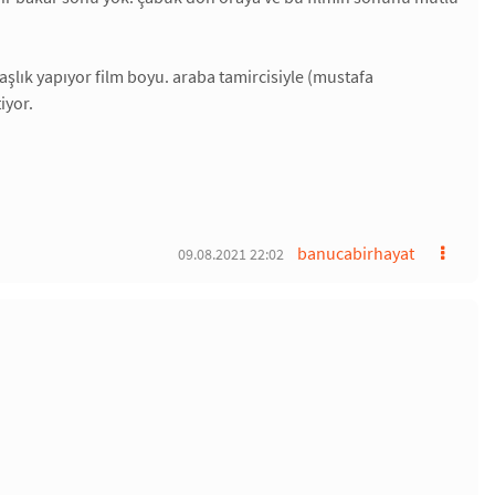
daşlık yapıyor film boyu. araba tamircisiyle (mustafa
iyor.
banucabirhayat
09.08.2021 22:02