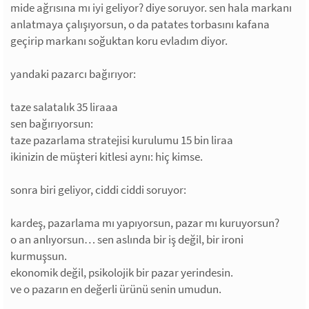
mide ağrısına mı iyi geliyor? diye soruyor. sen hala markanı
anlatmaya çalışıyorsun, o da patates torbasını kafana
geçirip markanı soğuktan koru evladım diyor.
yandaki pazarcı bağırıyor:
taze salatalık 35 liraaa
sen bağırıyorsun:
taze pazarlama stratejisi kurulumu 15 bin liraa
ikinizin de müşteri kitlesi aynı: hiç kimse.
sonra biri geliyor, ciddi ciddi soruyor:
kardeş, pazarlama mı yapıyorsun, pazar mı kuruyorsun?
o an anlıyorsun… sen aslında bir iş değil, bir ironi
kurmuşsun.
ekonomik değil, psikolojik bir pazar yerindesin.
ve o pazarın en değerli ürünü senin umudun.