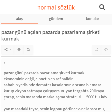
normal sözlük
akış
gündem
konular
pazar günü açılan pazarda pazarlama şirketi
kurmak
1.
pazar günü pazarda pazarlama şirketi kurmak…
ekonominin değil, cinnetin en saf halidir.
sabahın yedisinde domates kasalarının arasına bir masa
kurup vizyon satmaya çalışıyorsun. yan tezgahta 20 liraya
çorap, senin masanda markalaşma stratejisi — 5000 tl + kdv.
yan masadaki teyze, senin logonu görünce o ne lansor mu,