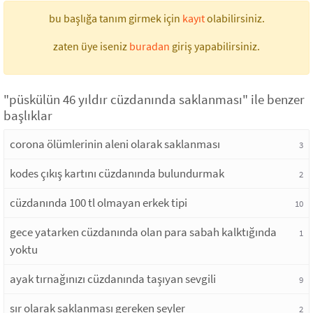
bu başlığa tanım girmek için
kayıt
olabilirsiniz.
zaten üye iseniz
buradan
giriş yapabilirsiniz.
"püskülün 46 yıldır cüzdanında saklanması" ile benzer
başlıklar
corona ölümlerinin aleni olarak saklanması
3
kodes çıkış kartını cüzdanında bulundurmak
2
cüzdanında 100 tl olmayan erkek tipi
10
gece yatarken cüzdanında olan para sabah kalktığında
1
yoktu
ayak tırnağınızı cüzdanında taşıyan sevgili
9
sır olarak saklanması gereken şeyler
2