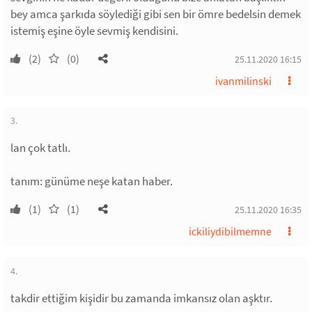
bey amca şarkıda söylediği gibi sen bir ömre bedelsin demek
istemiş eşine öyle sevmiş kendisini.
(2)
(0)
25.11.2020 16:15
ivanmilinski
3.
lan çok tatlı.
tanım: günüme neşe katan haber.
(1)
(1)
25.11.2020 16:35
ickiliydibilmemne
4.
takdir ettiğim kişidir bu zamanda imkansız olan aşktır.