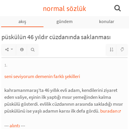
normal sözlük
akış
gündem
konular
püskülün 46 yıldır cüzdanında saklanması
1.
seni seviyorum demenin farklı şekilleri
kahramanmaraş’ta 46 yıllık evli adam, kendilerini ziyaret
eden valiye, eşinin ilk yaptığı mısır yemeğinden kalma
püskülü gösterdi. evlilik cüzdanının arasında sakladığı mısır
püskülünü ise yaşlı adamın karısı ilk defa gördü.
buradan
---
alıntı
---