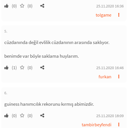
(0)
(0)
25.11.2020 16:36
tolgame
5.
cüzdanında değil evlilik cüzdanının arasında saklıyor.
benimde var böyle saklama huylarım.
(1)
(0)
25.11.2020 16:46
furkan
6.
guiness hanımcılık rekorunu kırmış abimizdir.
(0)
(0)
25.11.2020 18:09
tambirbeyfendi