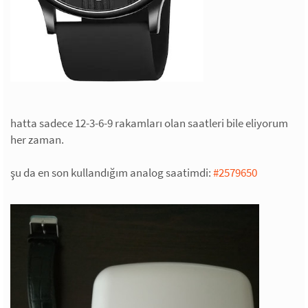
hatta sadece 12-3-6-9 rakamları olan saatleri bile eliyorum
her zaman.
şu da en son kullandığım analog saatimdi:
#2579650