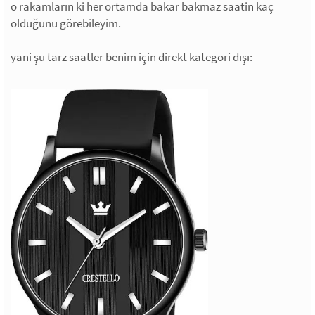
o rakamların ki her ortamda bakar bakmaz saatin kaç
olduğunu görebileyim.
yani şu tarz saatler benim için direkt kategori dışı: