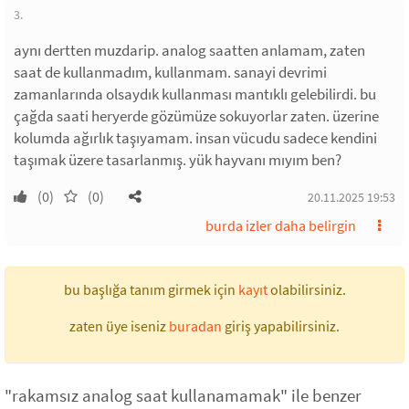
3.
aynı dertten muzdarip. analog saatten anlamam, zaten
saat de kullanmadım, kullanmam. sanayi devrimi
zamanlarında olsaydık kullanması mantıklı gelebilirdi. bu
çağda saati heryerde gözümüze sokuyorlar zaten. üzerine
kolumda ağırlık taşıyamam. insan vücudu sadece kendini
taşımak üzere tasarlanmış. yük hayvanı mıyım ben?
(0)
(0)
20.11.2025 19:53
burda izler daha belirgin
bu başlığa tanım girmek için
kayıt
olabilirsiniz.
zaten üye iseniz
buradan
giriş yapabilirsiniz.
"rakamsız analog saat kullanamamak" ile benzer