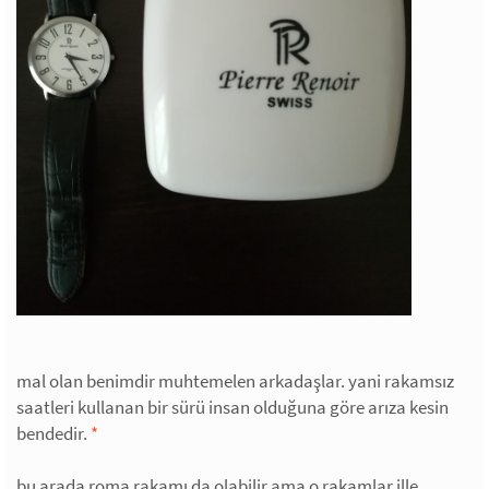
mal olan benimdir muhtemelen arkadaşlar. yani rakamsız
saatleri kullanan bir sürü insan olduğuna göre arıza kesin
bendedir.
*
bu arada roma rakamı da olabilir ama o rakamlar ille