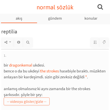
normal sözlük
akış
gündem
konular
reptilia
1.
bir
dragonkemal
ukdesi.
bence o da bu ukdeyi
the strokes
hasebiyle bıraktı. müzikten
anlayan bir kardeşimdi. sizin gibi zevksiz değildi
*
.
anlamış olmalısınız ki aynı zamanda bir the strokes
şarkısıdır. şöyle bir şey: