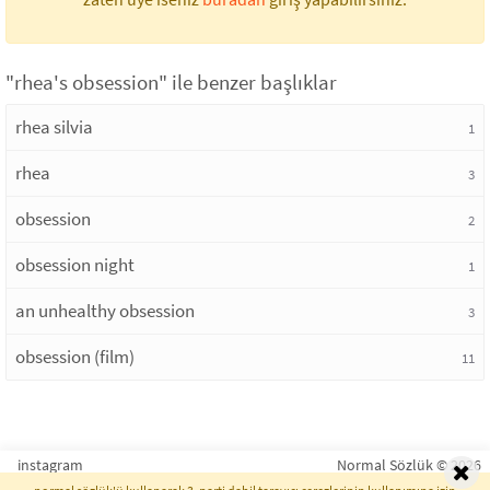
"rhea's obsession" ile benzer başlıklar
rhea silvia
1
rhea
3
obsession
2
obsession night
1
an unhealthy obsession
3
obsession (film)
11
instagram
Normal Sözlük © 2026