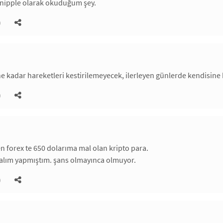
 nipple olarak okuduğum şey.
)
e kadar hareketleri kestirilemeyecek, ilerleyen günlerde kendisine b
)
en forex te 650 dolarıma mal olan kripto para.
e alım yapmıştım. şans olmayınca olmuyor.
)