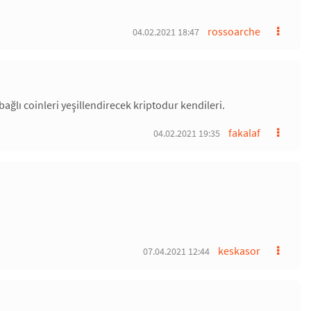
rossoarche
04.02.2021 18:47
ağlı coinleri yeşillendirecek kriptodur kendileri.
fakalaf
04.02.2021 19:35
keskasor
07.04.2021 12:44