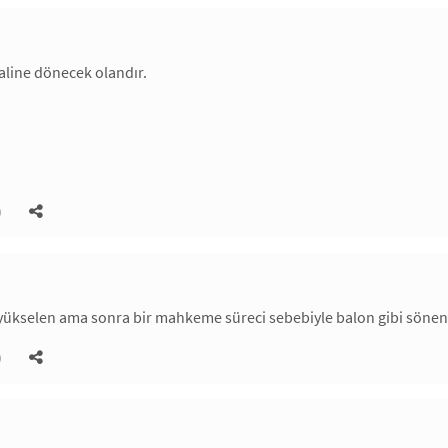
aline dönecek olandır.
)
 yükselen ama sonra bir mahkeme süreci sebebiyle balon gibi sönen 
)