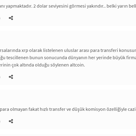
nı yapmaktadır. 2 dolar seviyesini görmesi yakındır.. belki yarın bel
)
rsalarında xrp olarak listelenen uluslar arası para transferi konusund
ğu tescillenen bunun sonucunda dünyanın her yerinde büyük firma 
rinin çok altında olduğu söylenen altcoin.
)
 para olmayan fakat hızlı transfer ve düşük komisyon özelliğiyle cazi
)