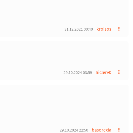
kroisos
31.12.2021 00:40
hiclerv0
29.10.2024 03:59
basorexia
29.10.2024 22:50