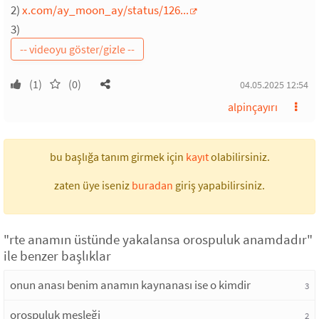
2)
x.com/ay_moon_ay/status/126...
3)
(1)
(0)
04.05.2025 12:54
alpinçayırı
bu başlığa tanım girmek için
kayıt
olabilirsiniz.
zaten üye iseniz
buradan
giriş yapabilirsiniz.
"rte anamın üstünde yakalansa orospuluk anamdadır"
ile benzer başlıklar
onun anası benim anamın kaynanası ise o kimdir
3
orospuluk mesleği
2