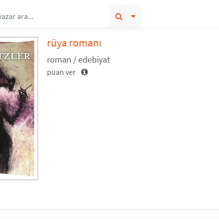
rüya romanı
roman / edebiyat
puan ver