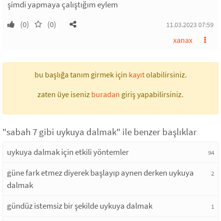
şimdi yapmaya çalıştığım eylem
(0)
(0)
11.03.2023 07:59
xanax
bu başlığa tanım girmek için
kayıt
olabilirsiniz.
zaten üye iseniz
buradan
giriş yapabilirsiniz.
"sabah 7 gibi uykuya dalmak" ile benzer başlıklar
uykuya dalmak için etkili yöntemler
94
güne fark etmez diyerek başlayıp aynen derken uykuya
2
dalmak
gündüz istemsiz bir şekilde uykuya dalmak
1