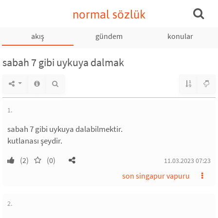
normal sözlük
akış
gündem
konular
sabah 7 gibi uykuya dalmak
1.
sabah 7 gibi uykuya dalabilmektir.
kutlanası şeydir.
(2)
(0)
11.03.2023 07:23
son singapur vapuru
2.