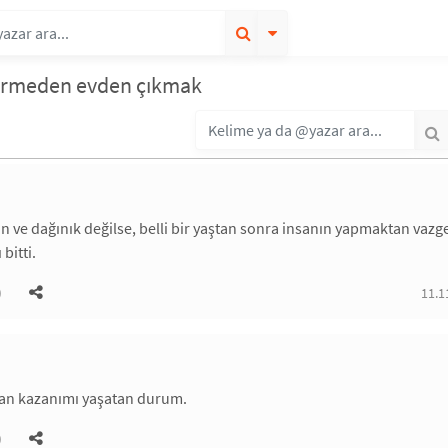
vermeden evden çıkmak
n ve dağınık değilse, belli bir yaştan sonra insanın yapmaktan vaz
bitti.
)
11.1
an kazanımı yaşatan durum.
)