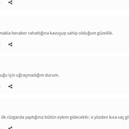
)
makla beraber rahatlığına kavuşup sahip olduğum güzellik.
)
uğu için uğraşmadığım durum.
)
z ilk rüzgarda yaptığınız bütün eylem gidecektir. o yüzden kısa saç gi
)