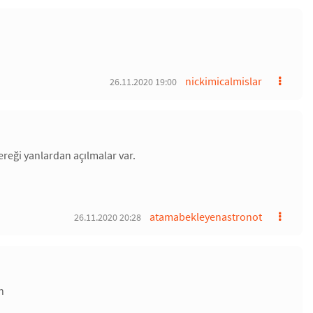
nickimicalmislar
26.11.2020 19:00
reği yanlardan açılmalar var.
atamabekleyenastronot
26.11.2020 20:28
n