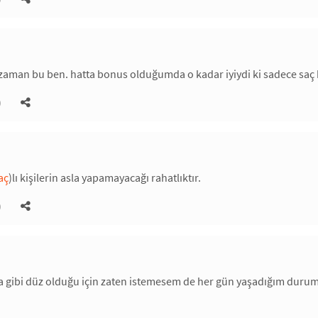
 zaman bu ben. hatta bonus olduğumda o kadar iyiydi ki sadece saç
)
aç
)lı kişilerin asla yapamayacağı rahatlıktır.
)
a gibi düz olduğu için zaten istemesem de her gün yaşadığım durum