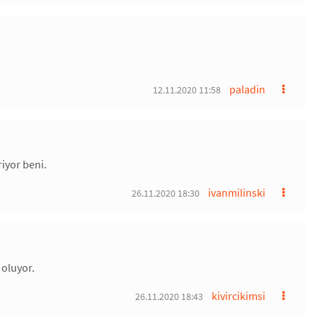
paladin
12.11.2020 11:58
iyor beni.
ivanmilinski
26.11.2020 18:30
 oluyor.
kivircikimsi
26.11.2020 18:43