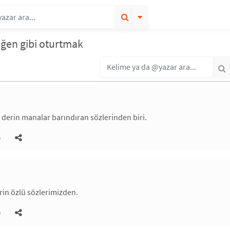
eğen gibi oturtmak
 derin manalar barındıran sözlerinden biri.
)
in özlü sözlerimizden.
)