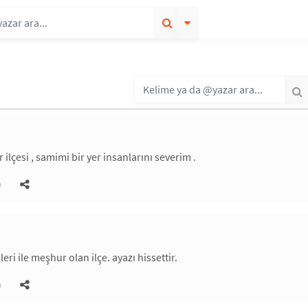
ilçesi , samimi bir yer insanlarını severim .
)
eri ile meşhur olan ilçe. ayazı hissettir.
)