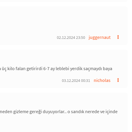
juggernaut
02.12.2024 23:50
kilo falan getirirdi 6-7 ay leblebi yerdik saçmaydı baya
nicholas
03.12.2024 00:31
eden gizleme gereği duyuyorlar.. o sandık nerede ve içinde