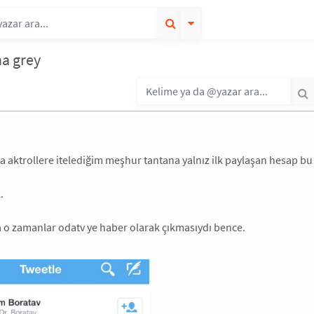
ha grey
 aktrollere itelediğim meşhur tantana yalnız ilk paylaşan hesap bu 
.
 o zamanlar odatv ye haber olarak çıkmasıydı bence.