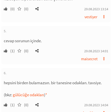
(0)
(0)
29.08.2023 13:14
vestiyer
5.
cevap sorunun içinde.
(1)
(0)
29.08.2023 14:01
maisecret
6.
hepsini birden bulamazsın. bir tanesine odaklan. tavsiye.
(bkz:
gülücüğe odaklan
)
*
(1)
(0)
29.08.2023 14:04