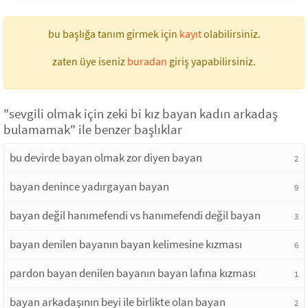
bu başlığa tanım girmek için
kayıt
olabilirsiniz.
zaten üye iseniz
buradan
giriş yapabilirsiniz.
"sevgili olmak için zeki bi kız bayan kadın arkadaş
bulamamak" ile benzer başlıklar
bu devirde bayan olmak zor diyen bayan
2
bayan denince yadırgayan bayan
9
bayan değil hanımefendi vs hanımefendi değil bayan
3
bayan denilen bayanın bayan kelimesine kızması
6
pardon bayan denilen bayanın bayan lafına kızması
1
bayan arkadaşının beyi ile birlikte olan bayan
2