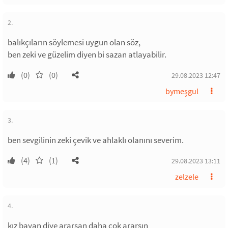
2.
balıkçıların söylemesi uygun olan söz,
ben zeki ve güzelim diyen bi sazan atlayabilir.
(0)
(0)
29.08.2023 12:47
bymeşgul
3.
ben sevgilinin zeki çevik ve ahlaklı olanını severim.
(4)
(1)
29.08.2023 13:11
zelzele
4.
kız bayan diye ararsan daha çok ararsın