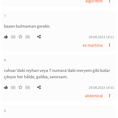
algorithm
7.
bazen bulmaman gerekir.
(0)
(0)
29.08.2023 14:11
ex machina
8.
ruhsar'daki reyhan veya 7 numara'daki meryem gibi kızlar
çıkıyor her hâlde, galiba, sanırsam.
(0)
(0)
29.08.2023 14:31
alidemiral
9.