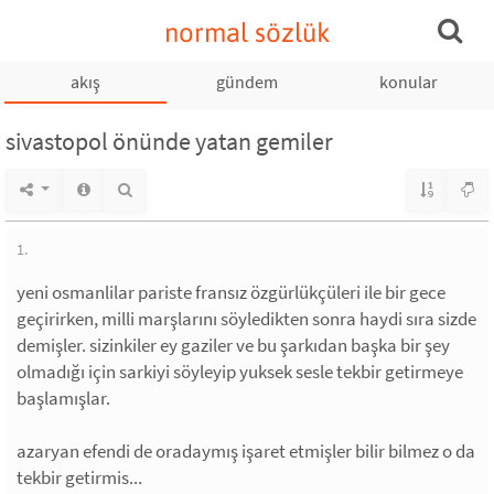
normal sözlük
akış
gündem
konular
sivastopol önünde yatan gemiler
1.
yeni osmanlilar pariste fransız özgürlükçüleri ile bir gece
geçirirken, milli marşlarını söyledikten sonra haydi sıra sizde
demişler. sizinkiler ey gaziler ve bu şarkıdan başka bir şey
olmadığı için sarkiyi söyleyip yuksek sesle tekbir getirmeye
başlamışlar.
azaryan efendi de oradaymış işaret etmişler bilir bilmez o da
tekbir getirmis...