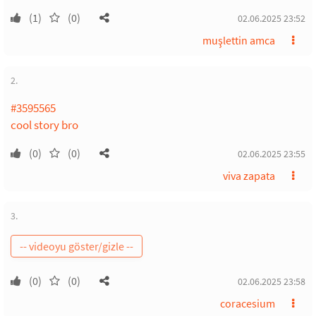
(1)
(0)
02.06.2025 23:52
muşlettin amca
2.
#3595565
cool story bro
(0)
(0)
02.06.2025 23:55
viva zapata
3.
(0)
(0)
02.06.2025 23:58
coracesium