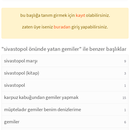
bu başlığa tanım girmek için
kayıt
olabilirsiniz.
zaten üye iseniz
buradan
giriş yapabilirsiniz.
"sivastopol önünde yatan gemiler" ile benzer başlıklar
sivastopol marşı
9
sivastopol (kitap)
3
sivastopol
1
karpuz kabuğundan gemiler yapmak
15
müpteladır gemiler benim denizlerime
1
gemiler
6