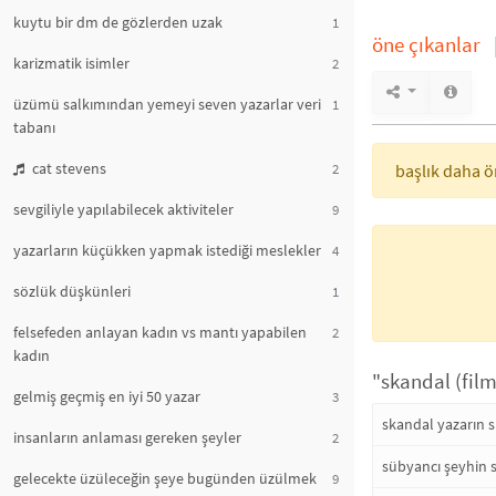
kuytu bir dm de gözlerden uzak
1
öne çıkanlar
karizmatik isimler
2
üzümü salkımından yemeyi seven yazarlar veri
1
tabanı
cat stevens
2
başlık daha ön
sevgiliyle yapılabilecek aktiviteler
9
yazarların küçükken yapmak istediği meslekler
4
sözlük düşkünleri
1
felsefeden anlayan kadın vs mantı yapabilen
2
kadın
"skandal (film
gelmiş geçmiş en iyi 50 yazar
3
skandal yazarın sk
insanların anlaması gereken şeyler
2
sübyancı şeyhin 
gelecekte üzüleceğin şeye bugünden üzülmek
9