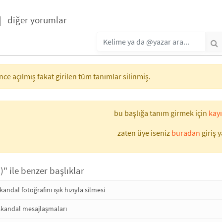
|
diğer yorumlar
ce açılmış fakat girilen tüm tanımlar silinmiş.
bu başlığa tanım girmek için
kayı
zaten üye iseniz
buradan
giriş y
)" ile benzer başlıklar
andal fotoğrafını ışık hızıyla silmesi
skandal mesajlaşmaları