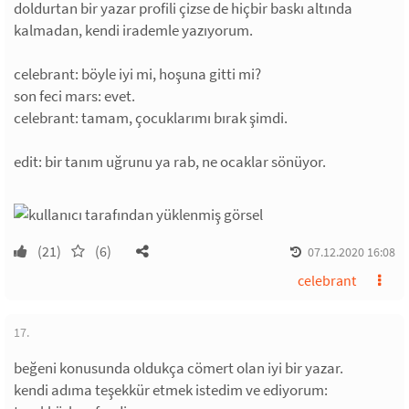
doldurtan bir yazar profili çizse de hiçbir baskı altında
kalmadan, kendi irademle yazıyorum.
celebrant: böyle iyi mi, hoşuna gitti mi?
son feci mars: evet.
celebrant: tamam, çocuklarımı bırak şimdi.
edit: bir tanım uğrunu ya rab, ne ocaklar sönüyor.
(21)
(6)
07.12.2020 16:08
celebrant
17.
beğeni konusunda oldukça cömert olan iyi bir yazar.
kendi adıma teşekkür etmek istedim ve ediyorum: