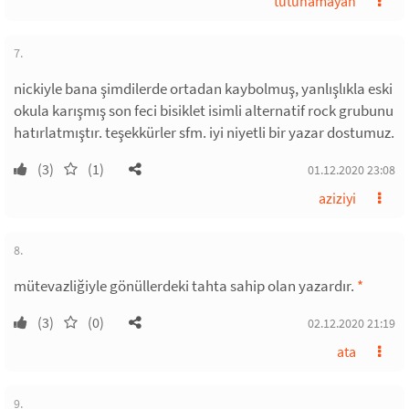
tutunamayan
7.
nickiyle bana şimdilerde ortadan kaybolmuş, yanlışlıkla eski
okula karışmış son feci bisiklet isimli alternatif rock grubunu
hatırlatmıştır. teşekkürler sfm. iyi niyetli bir yazar dostumuz.
(3)
(1)
01.12.2020 23:08
aziziyi
8.
mütevazliğiyle gönüllerdeki tahta sahip olan yazardır.
*
(3)
(0)
02.12.2020 21:19
ata
9.