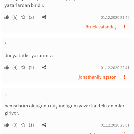
yazarlardan biridir.
(5)
(2)
01.12.2020 21:49
örnek vatandaş
5.
dünya tatlısı yazarımız.
(4)
(2)
01.12.2020 22:41
jonathanlivingston
6.
hemşehrim olduğunu düşündüğüm yazar.kaliteli tanımlar
giriyor.
(3)
(1)
01.12.2020 23:01