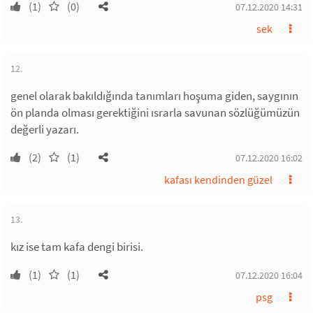
(1)
(0)
07.12.2020 14:31
sek
12.
genel olarak bakıldığında tanımları hoşuma giden, saygının
ön planda olması gerektiğini ısrarla savunan sözlüğümüzün
değerli yazarı.
(2)
(1)
07.12.2020 16:02
kafası kendinden güzel
13.
kız ise tam kafa dengi birisi.
(1)
(1)
07.12.2020 16:04
psg