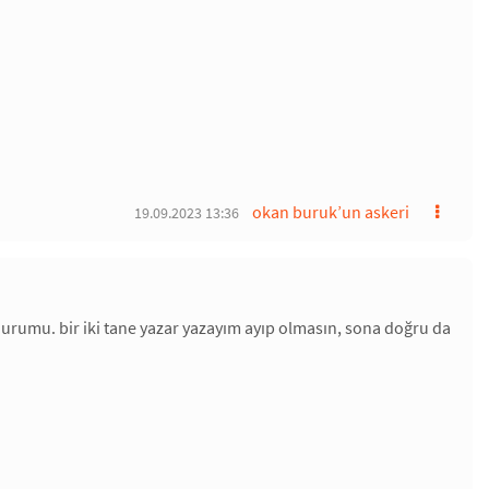
okan buruk’un askeri
19.09.2023 13:36
 durumu. bir iki tane yazar yazayım ayıp olmasın, sona doğru da