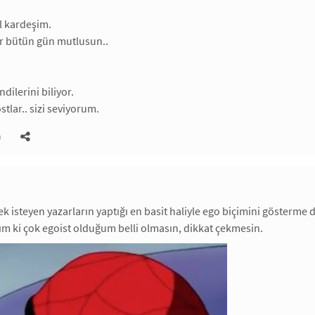
l kardeşim.
or bütün gün mutlusun..
ndilerini biliyor.
tlar.. sizi seviyorum.
)
k isteyen yazarların yaptığı en basit haliyle ego biçimini gösterme
m ki çok egoist olduğum belli olmasın, dikkat çekmesin.