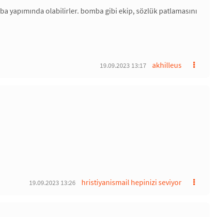
a yapımında olabilirler. bomba gibi ekip, sözlük patlamasını
akhilleus
19.09.2023 13:17
hristiyanismail hepinizi seviyor
19.09.2023 13:26