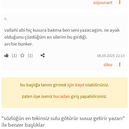
sojourant
6.
vallahi abi hiç kusura bakma ben seni yazacagim. ne ayak
olduğunu çözdüğüm an silerim bu girdiği.
archie bunker.
(1)
(1)
08.09.2025 22:13
diko
bu başlığa tanım girmek için
kayıt
olabilirsiniz.
zaten üye iseniz
buradan
giriş yapabilirsiniz.
"sözlüğün en tekinsiz sulu götürür susuz getirir yazarı"
ile benzer başlıklar