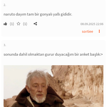
2.
naruto dayım tam bir gonyalı yallı gididir.
(1)
(1)
08.09.2025 22:06
sortiee
3.
sonunda dahil olmaktan gurur duyacağım bir anket başlık:>