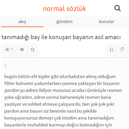
normal sözlük
akış
gündem
konular
tanımadığı bay ile konuşan bayanın asıl amacı
1.
bugün bütün elit kişiler gibi sitarbakstan almış olduğum
filiter kahvemi yudumlarken yanıma yaklaşan bir bayanın
pardon şu adresi biliyor musunuz acaba
cümlesiyle resmen
şoka uğradım. adres sorma bahanesiyle resmen bana
yazılıyor ve sohbet etmeye çalışıyordu. ben şok şok şok!
pardon ama bayan siz benimle nasıl bu şekilde
konuşuyorsunuz demeyi çok istedim ama tanımadığım
bayanlarla muhabbet kurmayı doğru bulmadığım için