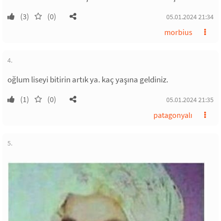
(3)
(0)
05.01.2024 21:34
morbius
4.
oğlum liseyi bitirin artık ya. kaç yaşına geldiniz.
(1)
(0)
05.01.2024 21:35
patagonyalı
5.