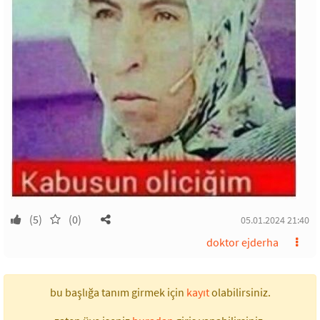
(5)
(0)
05.01.2024 21:40
doktor ejderha
bu başlığa tanım girmek için
kayıt
olabilirsiniz.