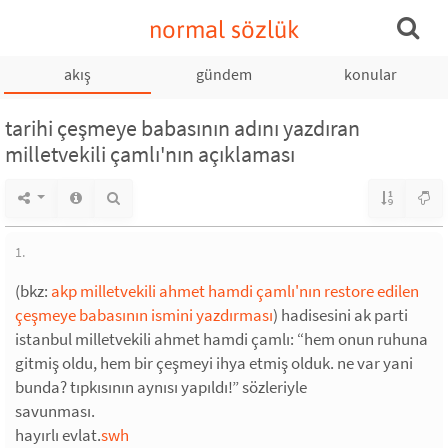
normal sözlük
akış
gündem
konular
tarihi çeşmeye babasının adını yazdıran
milletvekili çamlı'nın açıklaması
1.
(bkz:
akp milletvekili ahmet hamdi çamlı'nın restore edilen
çeşmeye babasının ismini yazdırması
) hadisesini ak parti
istanbul milletvekili ahmet hamdi çamlı: “hem onun ruhuna
gitmiş oldu, hem bir çeşmeyi ihya etmiş olduk. ne var yani
bunda? tıpkısının aynısı yapıldı!” sözleriyle
savunması.
hayırlı evlat.
swh