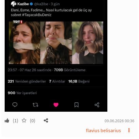
(1)
(0)
09.06.2026 00:36
flavius belisarius