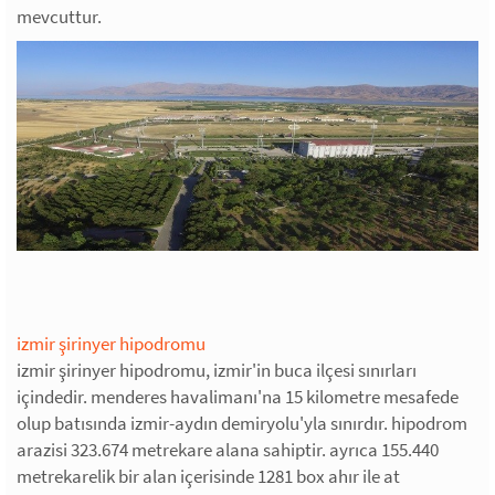
mevcuttur.
izmir şirinyer hipodromu
izmir şirinyer hipodromu, izmir'in buca ilçesi sınırları
içindedir. menderes havalimanı'na 15 kilometre mesafede
olup batısında izmir-aydın demiryolu'yla sınırdır. hipodrom
arazisi 323.674 metrekare alana sahiptir. ayrıca 155.440
metrekarelik bir alan içerisinde 1281 box ahır ile at