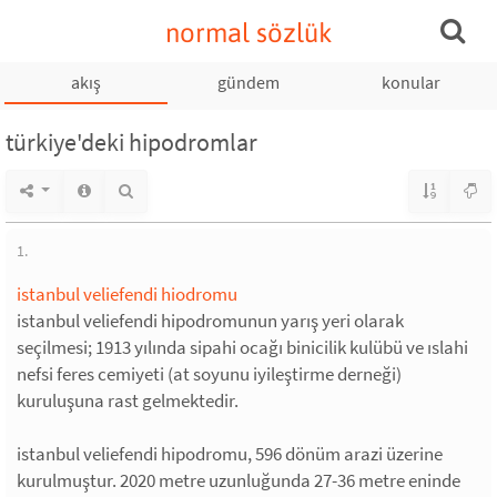
normal sözlük
akış
gündem
konular
türkiye'deki hipodromlar
1.
istanbul veliefendi hiodromu
istanbul veliefendi hipodromunun yarış yeri olarak
seçilmesi; 1913 yılında sipahi ocağı binicilik kulübü ve ıslahi
nefsi feres cemiyeti (at soyunu iyileştirme derneği)
kuruluşuna rast gelmektedir.
istanbul veliefendi hipodromu, 596 dönüm arazi üzerine
kurulmuştur. 2020 metre uzunluğunda 27-36 metre eninde