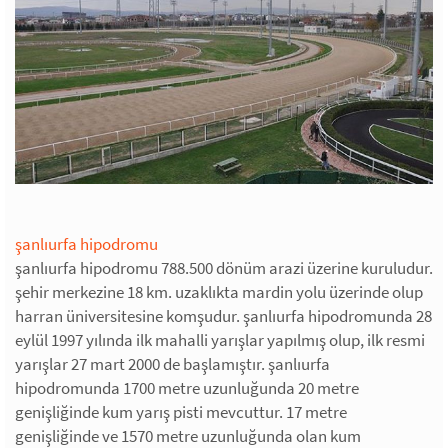
şanlıurfa hipodromu
şanlıurfa hipodromu 788.500 dönüm arazi üzerine kuruludur.
şehir merkezine 18 km. uzaklıkta mardin yolu üzerinde olup
harran üniversitesine komşudur. şanlıurfa hipodromunda 28
eylül 1997 yılında ilk mahalli yarışlar yapılmış olup, ilk resmi
yarışlar 27 mart 2000 de başlamıştır. şanlıurfa
hipodromunda 1700 metre uzunluğunda 20 metre
genişliğinde kum yarış pisti mevcuttur. 17 metre
genişliğinde ve 1570 metre uzunluğunda olan kum