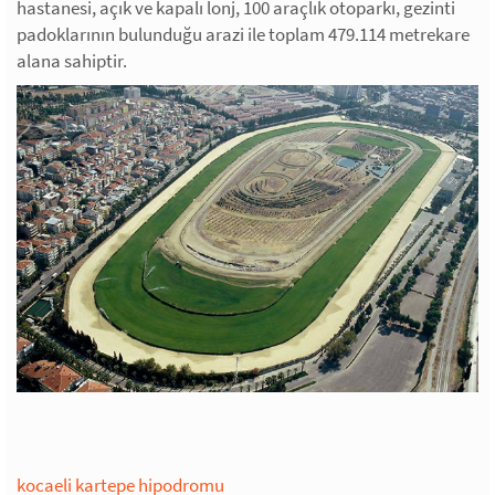
hastanesi, açık ve kapalı lonj, 100 araçlık otoparkı, gezinti
padoklarının bulunduğu arazi ile toplam 479.114 metrekare
alana sahiptir.
kocaeli kartepe hipodromu