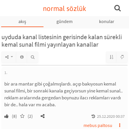
normal sözlük
akış
gündem
konular
uyduda kanal listesinin gerisinde kalan sürekli
kemal sunal filmi yayınlayan kanallar
1.
bir ara mantar gibi çoğalmışlardı. açıp bakıyosun kemal
sunal filmi, bir sonraki kanala geçiyorsun yine kemal sunal..
reklam aralarında gergedan boynuzu ilacı reklamları vardı
bir de.. hala var mı acaba.
(8)
(2)
25.12.2020 00:37
mebus paltosu