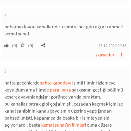
4.
babamın favori kanallarıdır. evimize her gün uğrar rahmetli
kemal sunal.
(0)
(0)
25.12.2020 00:56
skayaetin
5.
hatta geçenlerde
sahte kabadayı
isimli filmini izlemeye
koyuldum ama filmde
para, para
şarkısının geçtiği bölümü
keserek yayınlandığını görünce yarıda bıraktım.
bu kanallar pıtrak gibi çoğalmıştı. cezadan kaçmak için ise
kanal sahibinin kanalı çaycısının üzerine yaptığından
bahsedilmişti. kapanınca da başka bir isimle yenisini
açıyorlardı. başta
kemal sunal'ın filmleri
olmak üzere