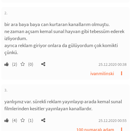
2.
bir ara baya baya can kurtaran kanallarım olmuştu.
ne zaman açsam kemal sunal hayvan gibi tebessüm ederek
izliyordum.
ayrıca reklam giriyor onlara da gülüyordum çok komikti
çünkü.
(2)
(0)
25.12.2020 00:38
ivanmilinski
3.
yanlışınız var. sürekli reklam yayınlayıp arada kemal sunal
filmlerinden kesitler yayınlayan kanallardır.
(4)
(1)
25.12.2020 00:55
100 numaralı adam