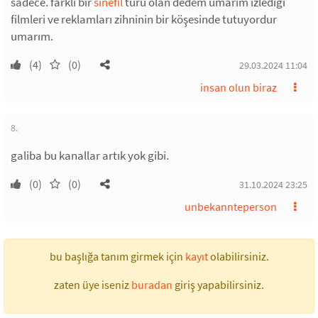
sadece. farklı bir
sinefil
türü olan dedem umarım izlediği
filmleri ve reklamları zihninin bir köşesinde tutuyordur
umarım.
(4)
(0)
29.03.2024 11:04
insan olun biraz
8.
galiba bu kanallar artık yok gibi.
(0)
(0)
31.10.2024 23:25
unbekannteperson
bu başlığa tanım girmek için
kayıt
olabilirsiniz.
zaten üye iseniz
buradan
giriş yapabilirsiniz.