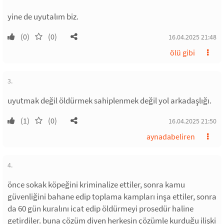
yine de uyutalım biz.
(0)
(0)
16.04.2025 21:48
ölü gibi
3.
uyutmak değil öldürmek sahiplenmek değil yol arkadaşlığı.
(1)
(0)
16.04.2025 21:50
aynadabeliren
4.
önce sokak köpeğini kriminalize ettiler, sonra kamu
güvenliğini bahane edip toplama kampları inşa ettiler, sonra
da 60 gün kuralını icat edip öldürmeyi prosedür haline
getirdiler. buna çözüm diyen herkesin çözümle kurduğu ilişki