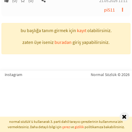
(0)
(0)
21.05.2026 11:11
pi511
bu başlığa tanım girmek için
kayıt
olabilirsiniz.
zaten üye iseniz
buradan
giriş yapabilirsiniz.
instagram
Normal Sözlük © 2026
normal sözlük'ü kullanarak 3. parti dahil tarayıcı çerezlerinin kullanımına izin
vermektesiniz. Daha detaylı bilgi için
çerez
ve
gizlilik
politikamıza bakabilirsiniz.