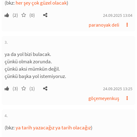
(bkz:
her şey çok güzel olacak
)
(2)
(0)
24.09.2025 13:04
paranoyak deli
3.
ya da yol bizi bulacak.
çünkü olmak zorunda.
çünkü aksi mümkün değil.
çünkü başka yol istemiyoruz.
(3)
(1)
24.09.2025 13:25
göçemeyenkuş
4.
(bkz:
ya tarih yazacağız ya tarih olacağız
)