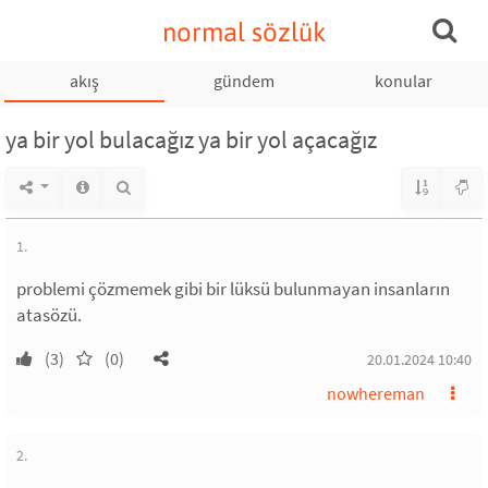
normal sözlük
akış
gündem
konular
ya bir yol bulacağız ya bir yol açacağız
1.
problemi çözmemek gibi bir lüksü bulunmayan insanların
atasözü.
(3)
(0)
20.01.2024 10:40
nowhereman
2.