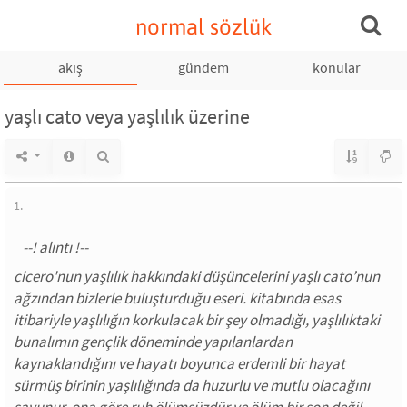
normal sözlük
akış
gündem
konular
yaşlı cato veya yaşlılık üzerine
1.
cicero'nun yaşlılık hakkındaki düşüncelerini yaşlı cato’nun
ağzından bizlerle buluşturduğu eseri. kitabında esas
itibariyle yaşlılığın korkulacak bir şey olmadığı, yaşlılıktaki
bunalımın gençlik döneminde yapılanlardan
kaynaklandığını ve hayatı boyunca erdemli bir hayat
sürmüş birinin yaşlılığında da huzurlu ve mutlu olacağını