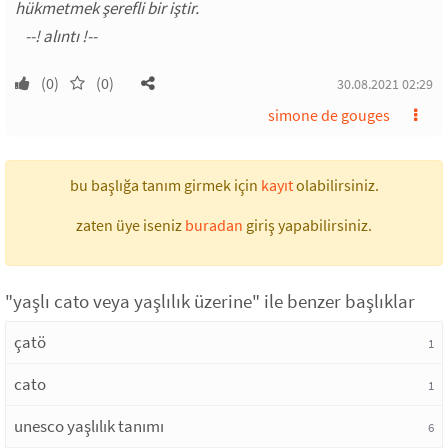
hükmetmek şerefli bir iştir.
(0)
(0)
30.08.2021 02:29
simone de gouges
bu başlığa tanım girmek için
kayıt
olabilirsiniz.
zaten üye iseniz
buradan
giriş yapabilirsiniz.
"yaşlı cato veya yaşlılık üzerine" ile benzer başlıklar
çatö
1
cato
1
unesco yaşlılık tanımı
6