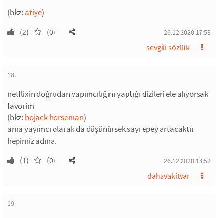
(bkz:
atiye
)
(2)
(0)
26.12.2020 17:53
sevgili sözlük
18.
netflixin doğrudan yapımcılığını yaptığı dizileri ele alıyorsak
favorim
(bkz:
bojack horseman
)
ama yayımcı olarak da düşünürsek sayı epey artacaktır
hepimiz adına.
(1)
(0)
26.12.2020 18:52
dahavakitvar
19.