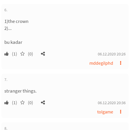
6.
1)the crown
2)...
bu kadar
(1)
(0)
06.12.2020 20:26
mddegilphd
7.
stranger things.
(1)
(0)
06.12.2020 20:36
tolgame
8.