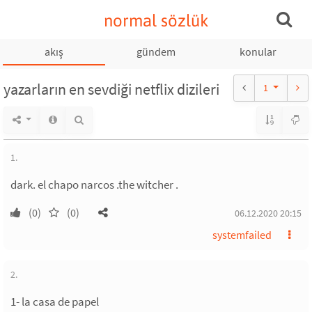
normal sözlük
akış
gündem
konular
yazarların en sevdiği netflix dizileri
1
1.
dark. el chapo narcos .the witcher .
(0)
(0)
06.12.2020 20:15
systemfailed
2.
1- la casa de papel