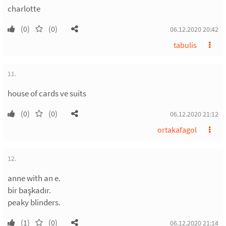
charlotte
(0)
(0)
06.12.2020 20:42
tabulis
11.
house of cards ve suits
(0)
(0)
06.12.2020 21:12
ortakafagol
12.
anne with an e.
bir başkadır.
peaky blinders.
(1)
(0)
06.12.2020 21:14