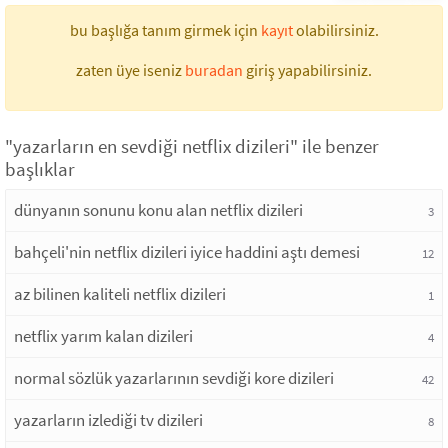
bu başlığa tanım girmek için
kayıt
olabilirsiniz.
zaten üye iseniz
buradan
giriş yapabilirsiniz.
"yazarların en sevdiği netflix dizileri" ile benzer
başlıklar
dünyanın sonunu konu alan netflix dizileri
3
bahçeli'nin netflix dizileri iyice haddini aştı demesi
12
az bilinen kaliteli netflix dizileri
1
netflix yarım kalan dizileri
4
normal sözlük yazarlarının sevdiği kore dizileri
42
yazarların izlediği tv dizileri
8