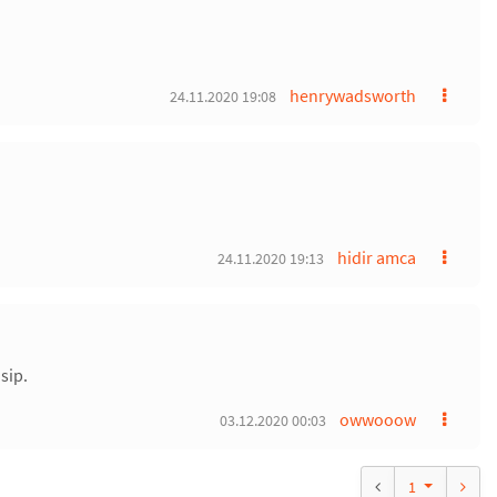
henrywadsworth
24.11.2020 19:08
hidir amca
24.11.2020 19:13
sip.
owwooow
03.12.2020 00:03
1