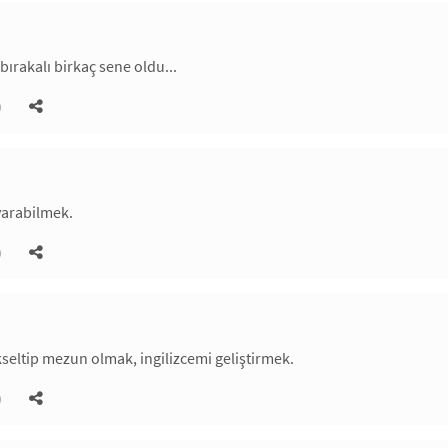
bırakalı birkaç sene oldu...
)
varabilmek.
)
seltip mezun olmak, ingilizcemi geliştirmek.
)