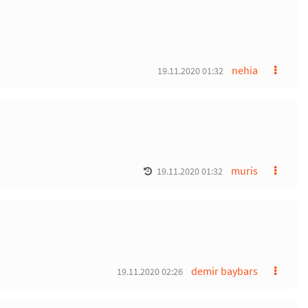
nehia
19.11.2020 01:32
muris
19.11.2020 01:32
demir baybars
19.11.2020 02:26