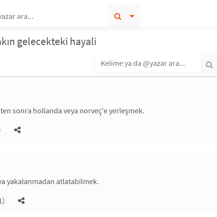
akın gelecekteki hayali
kten sonra hollanda veya norveç'e yerleşmek.
)
ya yakalanmadan atlatabilmek.
1)