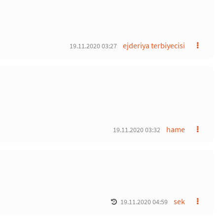
ejderiya terbiyecisi
19.11.2020 03:27
hame
19.11.2020 03:32
sek
19.11.2020 04:59