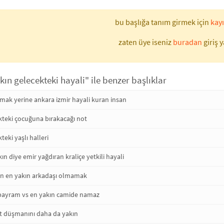
bu başlığa tanım girmek için
kayı
zaten üye iseniz
buradan
giriş y
kın gelecekteki hayali" ile benzer başlıklar
mak yerine ankara izmir hayali kuran insan
kteki çocuğuna bırakacağı not
teki yaşlı halleri
n diye emir yağdıran kraliçe yetkili hayali
ın en yakın arkadaşı olmamak
bayram vs en yakın camide namaz
t düşmanını daha da yakın