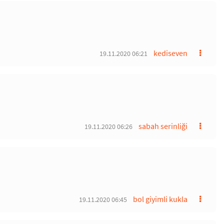
kediseven
19.11.2020 06:21
sabah serinliği
19.11.2020 06:26
bol giyimli kukla
19.11.2020 06:45