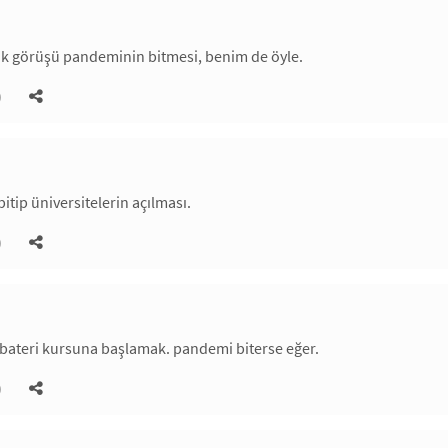
ak görüşü pandeminin bitmesi, benim de öyle.
)
itip üniversitelerin açılması.
)
 bateri kursuna başlamak. pandemi biterse eğer.
)