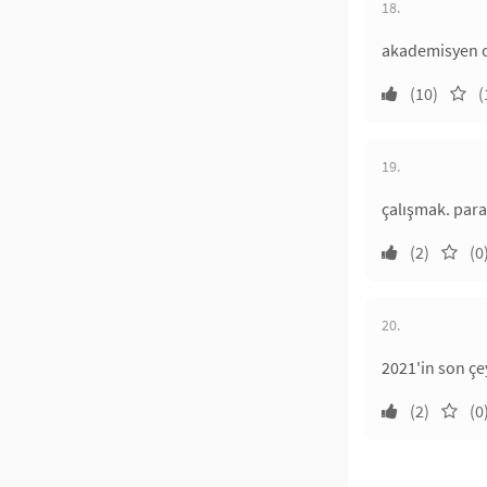
18.
akademisyen 
(10)
(
19.
çalışmak. par
(2)
(0
20.
2021'in son ç
(2)
(0