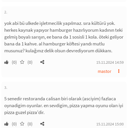
2.
yok abi bü ulkede işletmecilik yapılmaz. sıra kültürü yok.
herkes kaynak yapıyor hamburger hazırlıyorum kadının teki
gelmiş boyalı sarışın, ee bana da 1 sosisli 1 kola. öteki geliyor
bana da 1 kahve. al hamburger köftesi yandı mutlu
musunuz? kulağınız delik olsun devrediyorum dükkanı.
(0)
(0)
15.11.2024 14:59
mastor
3.
5 senedir restoranda calisan biri olarak (asciyim) fazlaca
oynadigim oyunlar. en sevdigim, pizza yapma oyunu olan iyi
pizza guzel pizza'dir.
(0)
(0)
15.11.2024 15:00