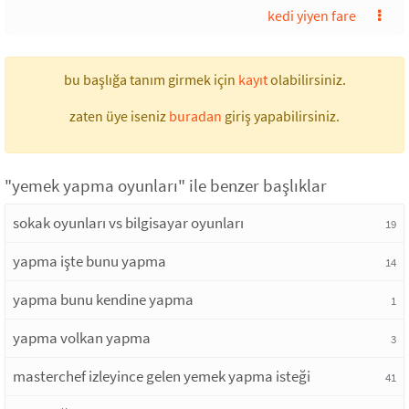
kedi yiyen fare
bu başlığa tanım girmek için
kayıt
olabilirsiniz.
zaten üye iseniz
buradan
giriş yapabilirsiniz.
"yemek yapma oyunları" ile benzer başlıklar
sokak oyunları vs bilgisayar oyunları
19
yapma işte bunu yapma
14
yapma bunu kendine yapma
1
yapma volkan yapma
3
masterchef izleyince gelen yemek yapma isteği
41