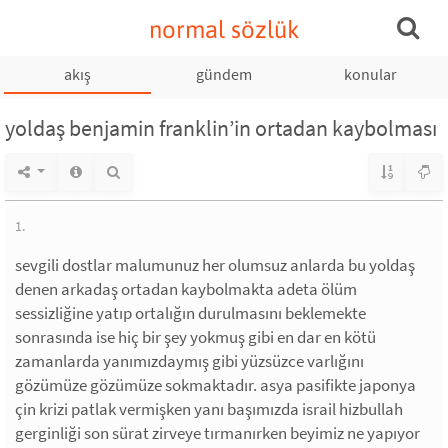
normal sözlük
akış
gündem
konular
yoldaş benjamin franklin’in ortadan kaybolması
1.
sevgili dostlar malumunuz her olumsuz anlarda bu yoldaş
denen arkadaş ortadan kaybolmakta adeta ölüm
sessizliğine yatıp ortalığın durulmasını beklemekte
sonrasında ise hiç bir şey yokmuş gibi en dar en kötü
zamanlarda yanımızdaymış gibi yüzsüzce varlığını
gözümüze gözümüze sokmaktadır. asya pasifikte japonya
çin krizi patlak vermişken yanı başımızda israil hizbullah
gerginliği son sürat zirveye tırmanırken beyimiz ne yapıyor