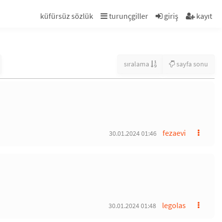
küfürsüz sözlük
turunçgiller
giriş
kayıt
sıralama
sayfa sonu
fezaevi
30.01.2024 01:46
legolas
30.01.2024 01:48