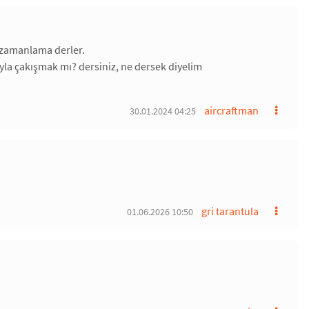
r zamanlama derler.
yla çakışmak mı? dersiniz, ne dersek diyelim
aircraftman
30.01.2024 04:25
gri tarantula
01.06.2026 10:50