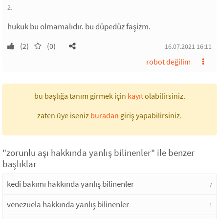
2.
hukuk bu olmamalıdır. bu düpedüz faşizm.
(2)
(0)
16.07.2021 16:11
robot değilim
bu başlığa tanım girmek için
kayıt
olabilirsiniz.
zaten üye iseniz
buradan
giriş yapabilirsiniz.
"zorunlu aşı hakkında yanlış bilinenler" ile benzer
başlıklar
kedi bakımı hakkında yanlış bilinenler
7
venezuela hakkında yanlış bilinenler
1