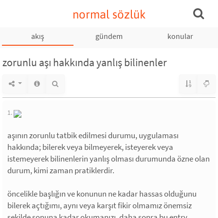
normal sözlük
akış
gündem
konular
zorunlu aşı hakkında yanlış bilinenler
1.
aşının zorunlu tatbik edilmesi durumu, uygulaması
hakkında; bilerek veya bilmeyerek, isteyerek veya
istemeyerek bilinenlerin yanlış olması durumunda özne olan
durum, kimi zaman pratiklerdir.
öncelikle başlığın ve konunun ne kadar hassas olduğunu
bilerek açtığımı, aynı veya karşıt fikir olmamız önemsiz
şekilde sonuna kadar okumanızı, daha sonra bu entry