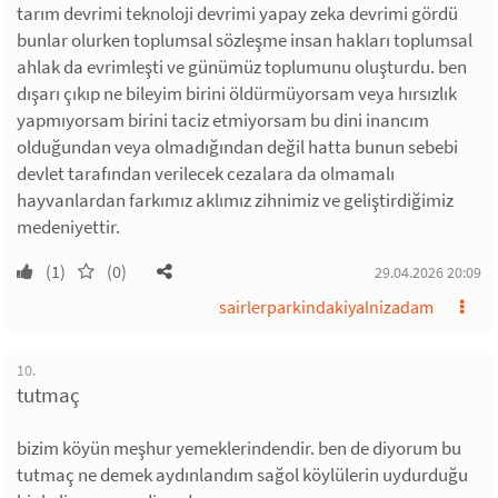
tarım devrimi teknoloji devrimi yapay zeka devrimi gördü
bunlar olurken toplumsal sözleşme insan hakları toplumsal
ahlak da evrimleşti ve günümüz toplumunu oluşturdu. ben
dışarı çıkıp ne bileyim birini öldürmüyorsam veya hırsızlık
yapmıyorsam birini taciz etmiyorsam bu dini inancım
olduğundan veya olmadığından değil hatta bunun sebebi
devlet tarafından verilecek cezalara da olmamalı
hayvanlardan farkımız aklımız zihnimiz ve geliştirdiğimiz
medeniyettir.
(1)
(0)
29.04.2026 20:09
sairlerparkindakiyalnizadam
10.
tutmaç
bizim köyün meşhur yemeklerindendir. ben de diyorum bu
tutmaç ne demek aydınlandım sağol köylülerin uydurduğu