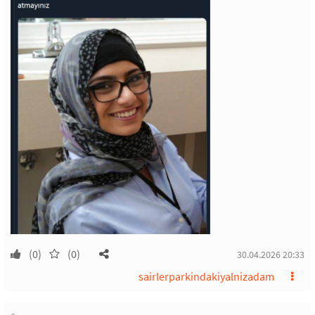
(0)
(0)
30.04.2026 20:33
sairlerparkindakiyalnizadam