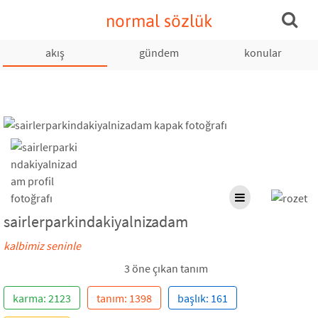
normal sözlük
akış
gündem
konular
sairlerparkindakiyalnizadam
kalbimiz seninle
3 öne çıkan tanım
karma: 2123
tanım: 1398
başlık: 161