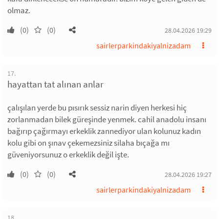
olmaz.
(0)
(0)
28.04.2026 19:29
sairlerparkindakiyalnizadam
17.
hayattan tat alınan anlar
çalışılan yerde bu pısırık sessiz narin diyen herkesi hiç
zorlanmadan bilek güreşinde yenmek. cahil anadolu insanı
bağırıp çağırmayı erkeklik zannediyor ulan kolunuz kadın
kolu gibi on şınav çekemezsiniz silaha bıçağa mı
güveniyorsunuz o erkeklik değil işte.
(0)
(0)
28.04.2026 19:27
sairlerparkindakiyalnizadam
18.