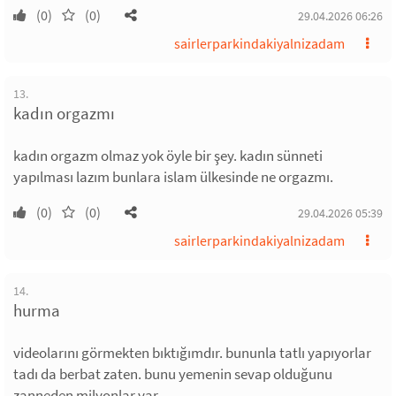
(0)
(0)
29.04.2026 06:26
sairlerparkindakiyalnizadam
13.
kadın orgazmı
kadın orgazm olmaz yok öyle bir şey. kadın sünneti
yapılması lazım bunlara islam ülkesinde ne orgazmı.
(0)
(0)
29.04.2026 05:39
sairlerparkindakiyalnizadam
14.
hurma
videolarını görmekten bıktığımdır. bununla tatlı yapıyorlar
tadı da berbat zaten. bunu yemenin sevap olduğunu
zanneden milyonlar var.