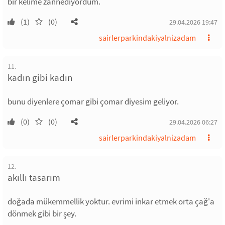
bir kelime zannediyordum.
(1)
(0)
29.04.2026 19:47
sairlerparkindakiyalnizadam
11.
kadın gibi kadın
bunu diyenlere çomar gibi çomar diyesim geliyor.
(0)
(0)
29.04.2026 06:27
sairlerparkindakiyalnizadam
12.
akıllı tasarım
doğada mükemmellik yoktur. evrimi inkar etmek orta çağ'a
dönmek gibi bir şey.