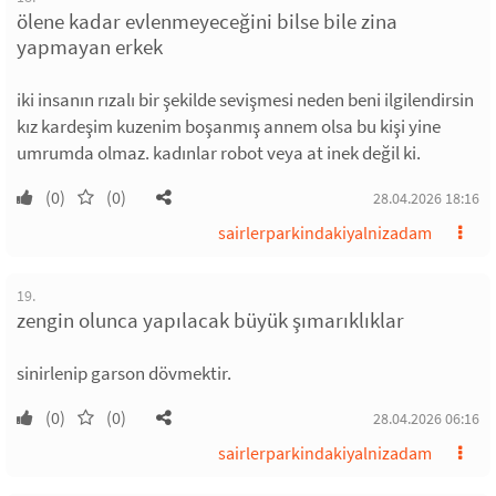
ölene kadar evlenmeyeceğini bilse bile zina
yapmayan erkek
iki insanın rızalı bir şekilde sevişmesi neden beni ilgilendirsin
kız kardeşim kuzenim boşanmış annem olsa bu kişi yine
umrumda olmaz. kadınlar robot veya at inek değil ki.
(0)
(0)
28.04.2026 18:16
sairlerparkindakiyalnizadam
19.
zengin olunca yapılacak büyük şımarıklıklar
sinirlenip garson dövmektir.
(0)
(0)
28.04.2026 06:16
sairlerparkindakiyalnizadam