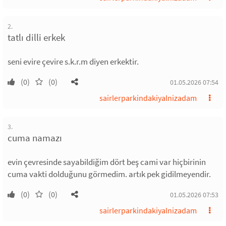
2.
tatlı dilli erkek
seni evire çevire s.k.r.m diyen erkektir.
(0)
(0)
01.05.2026 07:54
sairlerparkindakiyalnizadam
3.
cuma namazı
evin çevresinde sayabildiğim dört beş cami var hiçbirinin
cuma vakti dolduğunu görmedim. artık pek gidilmeyendir.
(0)
(0)
01.05.2026 07:53
sairlerparkindakiyalnizadam