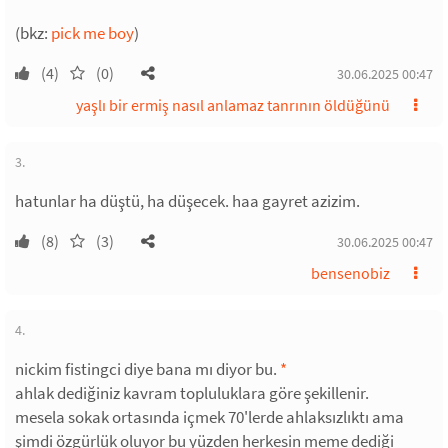
(bkz:
pick me boy
)
(4)
(0)
30.06.2025 00:47
yaşlı bir ermiş nasıl anlamaz tanrının öldüğünü
3.
hatunlar ha düştü, ha düşecek. haa gayret azizim.
(8)
(3)
30.06.2025 00:47
bensenobiz
4.
nickim fistingci diye bana mı diyor bu.
*
ahlak dediğiniz kavram topluluklara göre şekillenir.
mesela sokak ortasında içmek 70'lerde ahlaksızlıktı ama
şimdi özgürlük oluyor bu yüzden herkesin meme dediği