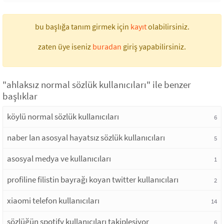
bu başlığa tanım girmek için
kayıt
olabilirsiniz.
zaten üye iseniz
buradan
giriş yapabilirsiniz.
"ahlaksız normal sözlük kullanıcıları" ile benzer
başlıklar
köylü normal sözlük kullanıcıları
6
naber lan asosyal hayatsız sözlük kullanıcıları
5
asosyal medya ve kullanıcıları
1
profiline filistin bayrağı koyan twitter kullanıcıları
2
xiaomi telefon kullanıcıları
14
sözlüğün spotify kullanıcıları takipleşiyor
6