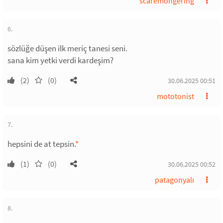
scaremongering
6.
sözlüğe düşen ilk meriç tanesi seni.
sana kim yetki verdi kardeşim?
(2)
(0)
30.06.2025 00:51
mototonist
7.
hepsini de at tepsin.
*
(1)
(0)
30.06.2025 00:52
patagonyalı
8.