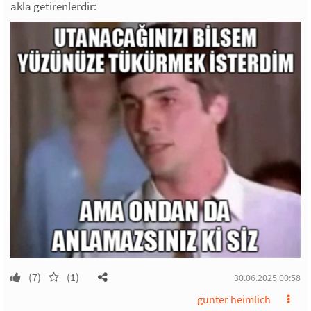
akla getirenlerdir:
(7)
(1)
30.06.2025 00:58
gunter heimlich