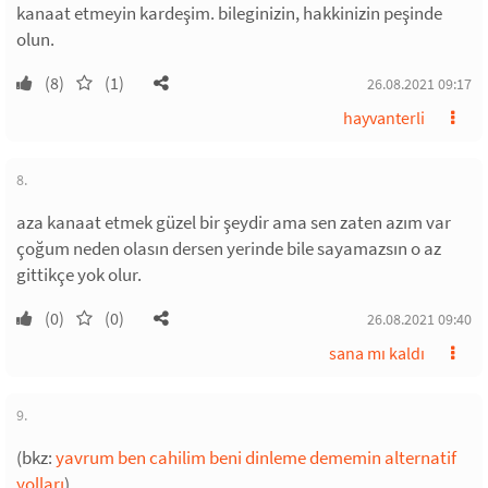
kanaat etmeyin kardeşim. bileginizin, hakkinizin peşinde
olun.
(8)
(1)
26.08.2021 09:17
hayvanterli
8.
aza kanaat etmek güzel bir şeydir ama sen zaten azım var
çoğum neden olasın dersen yerinde bile sayamazsın o az
gittikçe yok olur.
(0)
(0)
26.08.2021 09:40
sana mı kaldı
9.
(bkz:
yavrum ben cahilim beni dinleme dememin alternatif
yolları
)