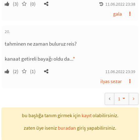
(3)
(0)
11.06.2022 23:38
gala
20.
tahminen ne zaman buluruz reis?
kanaat getireli bayağı oldu da...
*
(2)
(1)
11.06.2022 23:39
ilyas sezar
1
bu başlığa tanım girmek için
kayıt
olabilirsiniz.
zaten üye iseniz
buradan
giriş yapabilirsiniz.