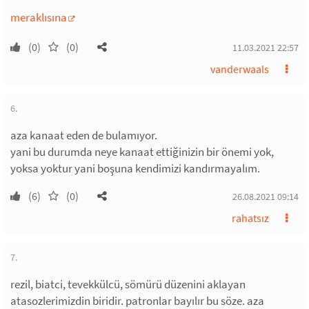
meraklısına
(0)
(0)
11.03.2021 22:57
vanderwaals
6.
aza kanaat eden de bulamıyor.
yani bu durumda neye kanaat ettiğinizin bir önemi yok,
yoksa yoktur yani boşuna kendimizi kandırmayalım.
(6)
(0)
26.08.2021 09:14
rahatsız
7.
rezil, biatci, tevekkülcü, sömürü düzenini aklayan
atasozlerimizdin biridir. patronlar bayılır bu söze. aza