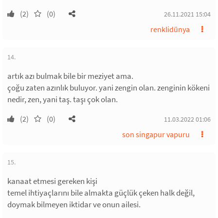
(2)
(0)
26.11.2021 15:04
renklidünya
14.
artık azı bulmak bile bir meziyet ama.
çoğu zaten azınlık buluyor. yani zengin olan. zenginin kökeni
nedir, zen, yani taş. taşı çok olan.
(2)
(0)
11.03.2022 01:06
son singapur vapuru
15.
kanaat etmesi gereken kişi
temel ihtiyaçlarını bile almakta güçlük çeken halk değil,
doymak bilmeyen iktidar ve onun ailesi.