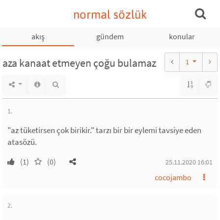
normal sözlük
akış
gündem
konular
aza kanaat etmeyen çoğu bulamaz
1
1.
"az tüketirsen çok birikir." tarzı bir bir eylemi tavsiye eden
atasözü.
(1)
(0)
25.11.2020 16:01
cocojambo
2.