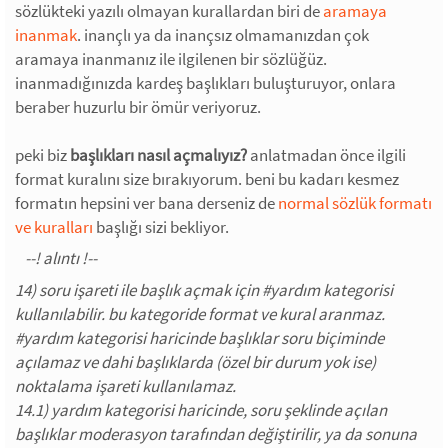
sözlükteki yazılı olmayan kurallardan biri de
aramaya
inanmak
. inançlı ya da inançsız olmamanızdan çok
aramaya inanmanız ile ilgilenen bir sözlüğüz.
inanmadığınızda kardeş başlıkları buluşturuyor, onlara
beraber huzurlu bir ömür veriyoruz.
peki biz
başlıkları nasıl açmalıyız?
anlatmadan önce ilgili
format kuralını size bırakıyorum. beni bu kadarı kesmez
formatın hepsini ver bana derseniz de
normal sözlük formatı
ve kuralları
başlığı sizi bekliyor.
14) soru işareti ile başlık açmak için #yardım kategorisi
kullanılabilir. bu kategoride format ve kural aranmaz.
#yardım kategorisi haricinde başlıklar soru biçiminde
açılamaz ve dahi başlıklarda (özel bir durum yok ise)
noktalama işareti kullanılamaz.
14.1) yardım kategorisi haricinde, soru şeklinde açılan
başlıklar moderasyon tarafından değiştirilir, ya da sonuna