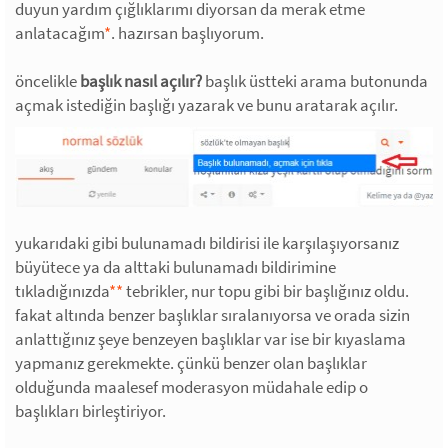
duyun yardım çığlıklarımı diyorsan da merak etme
anlatacağım
*
. hazırsan başlıyorum.
öncelikle
başlık nasıl açılır?
başlık üstteki arama butonunda
açmak istediğin başlığı yazarak ve bunu aratarak açılır.
yukarıdaki gibi bulunamadı bildirisi ile karşılaşıyorsanız
büyütece ya da alttaki bulunamadı bildirimine
tıkladığınızda
*
*
tebrikler, nur topu gibi bir başlığınız oldu.
fakat altında benzer başlıklar sıralanıyorsa ve orada sizin
anlattığınız şeye benzeyen başlıklar var ise bir kıyaslama
yapmanız gerekmekte. çünkü benzer olan başlıklar
olduğunda maalesef moderasyon müdahale edip o
başlıkları birleştiriyor.