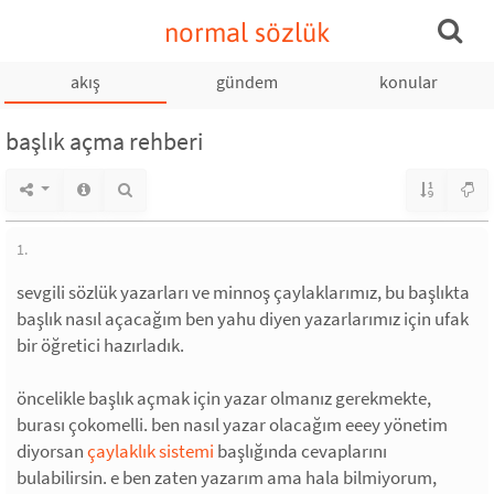
normal sözlük
akış
gündem
konular
başlık açma rehberi
1.
sevgili sözlük yazarları ve minnoş çaylaklarımız, bu başlıkta
başlık nasıl açacağım ben yahu diyen yazarlarımız için ufak
bir öğretici hazırladık.
öncelikle başlık açmak için yazar olmanız gerekmekte,
burası çokomelli. ben nasıl yazar olacağım eeey yönetim
diyorsan
çaylaklık sistemi
başlığında cevaplarını
bulabilirsin. e ben zaten yazarım ama hala bilmiyorum,