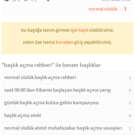
normal sözlük
bu başlığa tanım girmek için
kayıt
olabilirsiniz.
zaten üye iseniz
buradan
giriş yapabilirsiniz.
"başlık açma rehberi" ile benzer başlıklar
normal sözlük başlık açma rehberi
1
saat 00:00'dan itibaren başlayan başlık açma yarışı
5
günlük başlık açma kotası gelsin kampanyası
1
başlık açma zevki
4
normal sözlük ateist muhafazakar başlık açma savaşları
1