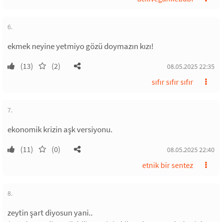
6.
ekmek neyine yetmiyo gözü doymazın kızı!
(13)
(2)
08.05.2025 22:35
sıfır sıfır sıfır
7.
ekonomik krizin aşk versiyonu.
(11)
(0)
08.05.2025 22:40
etnik bir sentez
8.
zeytin şart diyosun yani..