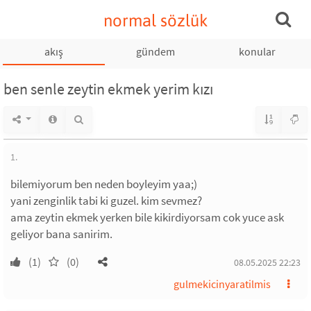
normal sözlük
akış
gündem
konular
ben senle zeytin ekmek yerim kızı
1.
bilemiyorum ben neden boyleyim yaa;)
yani zenginlik tabi ki guzel. kim sevmez?
ama zeytin ekmek yerken bile kikirdiyorsam cok yuce ask
geliyor bana sanirim.
(1)
(0)
08.05.2025 22:23
gulmekicinyaratilmis