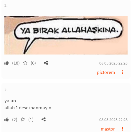
2.
(18)
(6)
08.05.2025 22:28
pictorem
3.
yalan.
allah 1 dese inanmayın.
(2)
(1)
08.05.2025 22:28
mastor