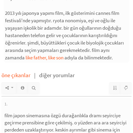
2013 yılı japonya yapımı film, ilk gösterimini cannes film
festivali'nde yapmıştır. ryota nonomiya, eşi ve oğlu ile
yaşayan işkolik bir adamdır. bir gün oğullarının doğduğu
hastaneden telefon gelir ve çocuklarının karıştırıldığını
öğrenirler. şimdi, büyüttükleri çocuk ile biyolojik çocukları
arasında seçim yapmaları gerekmektedir. film aynı
zamanda
like father, like son
adıyla da bilinmektedir.
öne çıkanlar
|
diğer yorumlar
1.
film japon sinemasına özgü durağanlıkla dramı seyirciye
geçirme prensibine göre çekilmiş. o yüzden ara ara seyirciyi
perdeden uzaklaştırıyor. keskin ayrımlar gibi sinema için