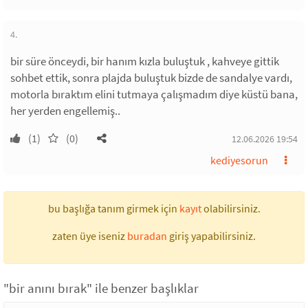
4.
bir süre önceydi, bir hanım kızla buluştuk , kahveye gittik
sohbet ettik, sonra plajda buluştuk bizde de sandalye vardı,
motorla bıraktım elini tutmaya çalışmadım diye küstü bana,
her yerden engellemiş..
(1)
(0)
12.06.2026 19:54
kediyesorun
bu başlığa tanım girmek için
kayıt
olabilirsiniz.
zaten üye iseniz
buradan
giriş yapabilirsiniz.
"bir anını bırak" ile benzer başlıklar