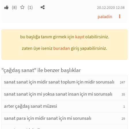
(8)
(1)
20.12.2020 12:38
paladin
bu başlığa tanım girmek için
kayıt
olabilirsiniz.
zaten üye iseniz
buradan
giriş yapabilirsiniz.
"çağdaş sanat" ile benzer başlıklar
sanat sanat için midir sanat toplum için midir sorunsalı
247
sanat sanat için mi yoksa sanat insan için mi sorunsalı
35
arter çağdaş sanat müzesi
1
sanat para için midir sanat için mi sorunsalı
29