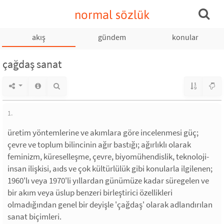
normal sözlük
akış
gündem
konular
çağdaş sanat
1.
üretim yöntemlerine ve akımlara göre incelenmesi güç;
çevre ve toplum bilincinin ağır bastığı; ağırlıklı olarak
feminizm, küreselleşme, çevre, biyomühendislik, teknoloji-
insan ilişkisi, aıds ve çok kültürlülük gibi konularla ilgilenen;
1960'lı veya 1970'li yıllardan günümüze kadar süregelen ve
bir akım veya üslup benzeri birleştirici özellikleri
olmadığından genel bir deyişle 'çağdaş' olarak adlandırılan
sanat biçimleri.