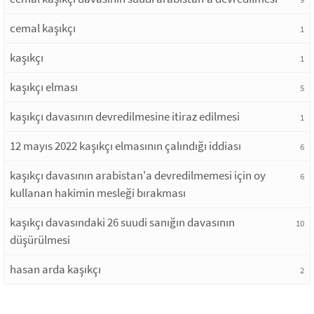
cemal kaşıkçı
1
kaşıkçı
1
kaşıkçı elması
5
kaşıkçı davasının devredilmesine itiraz edilmesi
1
12 mayıs 2022 kaşıkçı elmasının çalındığı iddiası
6
kaşıkçı davasının arabistan'a devredilmemesi için oy
6
kullanan hakimin mesleği bırakması
kaşıkçı davasındaki 26 suudi sanığın davasının
10
düşürülmesi
hasan arda kaşıkçı
2