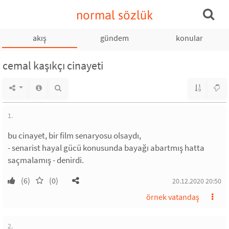
normal sözlük
akış
gündem
konular
cemal kaşıkçı cinayeti
1.
bu cinayet, bir film senaryosu olsaydı,
- senarist hayal gücü konusunda bayağı abartmış hatta
saçmalamış - denirdi.
(6)
(0)
20.12.2020 20:50
örnek vatandaş
2.