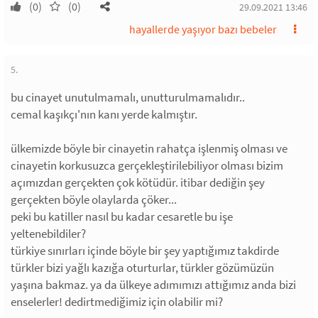
(0)
(0)
29.09.2021 13:46
hayallerde yaşıyor bazı bebeler
5.
bu cinayet unutulmamalı, unutturulmamalıdır..
cemal kaşıkçı'nın kanı yerde kalmıştır.
ülkemizde böyle bir cinayetin rahatça işlenmiş olması ve
cinayetin korkusuzca gerçekleştirilebiliyor olması bizim
açımızdan gerçekten çok kötüdür. itibar dediğin şey
gerçekten böyle olaylarda çöker...
peki bu katiller nasıl bu kadar cesaretle bu işe
yeltenebildiler?
türkiye sınırları içinde böyle bir şey yaptığımız takdirde
türkler bizi yağlı kazığa oturturlar, türkler gözümüzün
yaşına bakmaz. ya da ülkeye adımımızı attığımız anda bizi
enselerler! dedirtmediğimiz için olabilir mi?