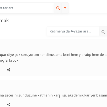
pmak
apar diye çok soruyorum kendime. ama beni hem yıpratıp hem de aşı
iç farkı yok.
)
na gecesini gündüzüne katmanın karşılığı. akademik kariyer basam
)