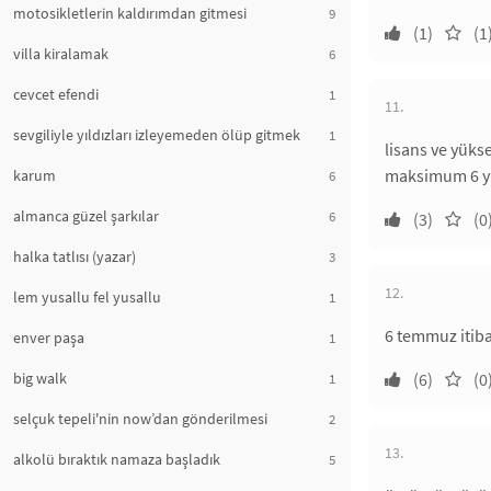
motosikletlerin kaldırımdan gitmesi
9
(1)
(1
villa kiralamak
6
cevcet efendi
1
11.
sevgiliyle yıldızları izleyemeden ölüp gitmek
1
lisans ve yüks
maksimum 6 yı
karum
6
almanca güzel şarkılar
6
(3)
(0
halka tatlısı (yazar)
3
12.
lem yusallu fel yusallu
1
6 temmuz itiba
enver paşa
1
big walk
(6)
(0
1
selçuk tepeli'nin now’dan gönderilmesi
2
13.
alkolü bıraktık namaza başladık
5