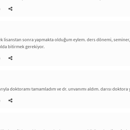
)
ek lisanstan sonra yapmakta olduğum eylem. ders dönemi, seminer, y
lda bitirmek gerekiyor.
)
rıyla doktoramı tamamladım ve dr. unvanımı aldım. darısı doktora 
)