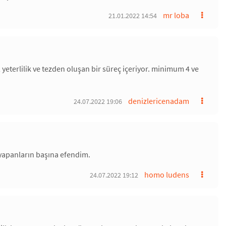
mr loba
21.01.2022 14:54
eterlilik ve tezden oluşan bir süreç içeriyor. minimum 4 ve
denizlericenadam
24.07.2022 19:06
yapanların başına efendim.
homo ludens
24.07.2022 19:12