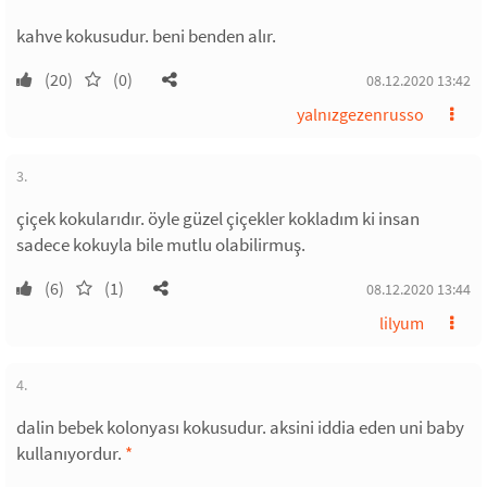
kahve kokusudur. beni benden alır.
(20)
(0)
08.12.2020 13:42
yalnızgezenrusso
3.
çiçek kokularıdır. öyle güzel çiçekler kokladım ki insan
sadece kokuyla bile mutlu olabilirmuş.
(6)
(1)
08.12.2020 13:44
lilyum
4.
dalin bebek kolonyası kokusudur. aksini iddia eden uni baby
kullanıyordur.
*