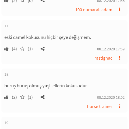
(2)
(0)
08.12.2020 17:58
100 numaralı adam
17.
eski camel kokusunu hiçbir şeye değişmem.
(4)
(1)
08.12.2020 17:59
rastignac
18.
buruş buruş olmuş yaşlı ellerin kokusudur.
(2)
(1)
08.12.2020 18:02
horse trainer
19.