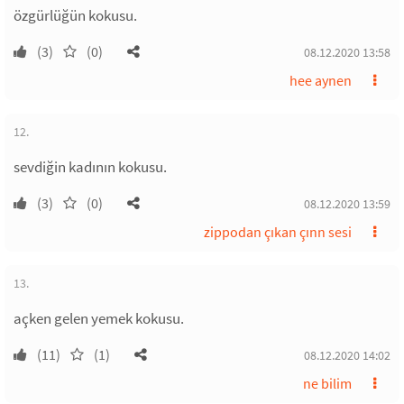
özgürlüğün kokusu.
(3)
(0)
08.12.2020 13:58
hee aynen
12.
sevdiğin kadının kokusu.
(3)
(0)
08.12.2020 13:59
zippodan çıkan çınn sesi
13.
açken gelen yemek kokusu.
(11)
(1)
08.12.2020 14:02
ne bilim