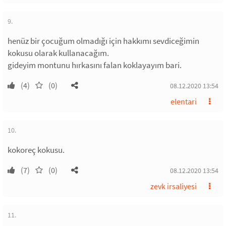
9.
henüz bir çocuğum olmadığı için hakkımı sevdiceğimin
kokusu olarak kullanacağım.
gideyim montunu hırkasını falan koklayayım bari.
(4)
(0)
08.12.2020 13:54
elentari
10.
kokoreç kokusu.
(7)
(0)
08.12.2020 13:54
zevk irsaliyesi
11.