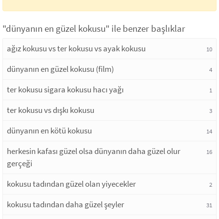
"dünyanın en güzel kokusu" ile benzer başlıklar
ağız kokusu vs ter kokusu vs ayak kokusu
10
dünyanın en güzel kokusu (film)
4
ter kokusu sigara kokusu hacı yağı
1
ter kokusu vs dışkı kokusu
3
dünyanın en kötü kokusu
14
herkesin kafası güzel olsa dünyanın daha güzel olur
16
gerçeği
kokusu tadından güzel olan yiyecekler
2
kokusu tadından daha güzel şeyler
31