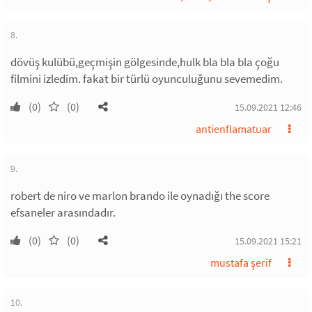
8.
dövüş kulübü,geçmişin gölgesinde,hulk bla bla bla çoğu
filmini izledim. fakat bir türlü oyunculuğunu sevemedim.
(0)
(0)
15.09.2021 12:46
antienflamatuar
9.
robert de niro ve marlon brando ile oynadığı the score
efsaneler arasındadır.
(0)
(0)
15.09.2021 15:21
mustafa şerif
10.