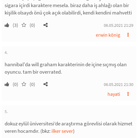
sigara içirdi karaktere mesela. biraz daha iş ahlağı olan bir
kişilik olsaydı önü çok açık olabilirdi, kendi kendini mahvetti
(3)
(0)
06.05.2021 21:29
erwin könig
4.
hannibal'da will graham karakterinin de içine sıçmış olan
oyuncu. tam bir overrated.
(0)
(0)
06.05.2021 21:30
hayati
5.
dokuz eylül üniversitesi’de araştırma görevlisi olarak hizmet
veren hocamdır. (bkz:
ilker sever
)