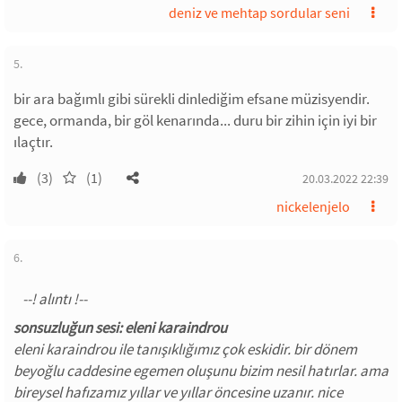
deniz ve mehtap sordular seni
5.
bir ara bağımlı gibi sürekli dinlediğim efsane müzisyendir.
gece, ormanda, bir göl kenarında... duru bir zihin için iyi bir
ılaçtır.
(3)
(1)
20.03.2022 22:39
nickelenjelo
6.
sonsuzluğun sesi: eleni karaindrou
eleni karaindrou ile tanışıklığımız çok eskidir. bir dönem
beyoğlu caddesine egemen oluşunu bizim nesil hatırlar. ama
bireysel hafızamız yıllar ve yıllar öncesine uzanır. nice