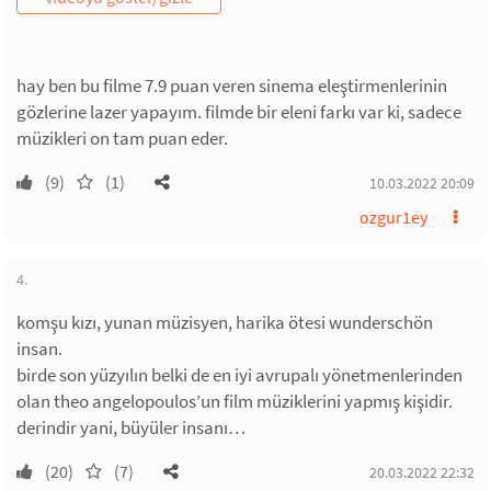
hay ben bu filme 7.9 puan veren sinema eleştirmenlerinin
gözlerine lazer yapayım. filmde bir eleni farkı var ki, sadece
müzikleri on tam puan eder.
(9)
(1)
10.03.2022 20:09
ozgur1ey
4.
komşu kızı, yunan müzisyen, harika ötesi wunderschön
insan.
birde son yüzyılın belki de en iyi avrupalı yönetmenlerinden
olan theo angelopoulos’un film müziklerini yapmış kişidir.
derindir yani, büyüler insanı…
(20)
(7)
20.03.2022 22:32