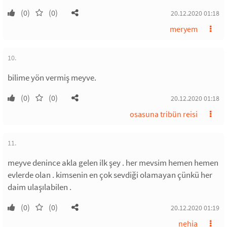
(0)
(0)
20.12.2020 01:18
meryem
10.
bilime yön vermiş meyve.
(0)
(0)
20.12.2020 01:18
osasuna tribün reisi
11.
meyve denince akla gelen ilk şey . her mevsim hemen hemen
evlerde olan . kimsenin en çok sevdiği olamayan çünkü her
daim ulaşılabilen .
(0)
(0)
20.12.2020 01:19
nehia