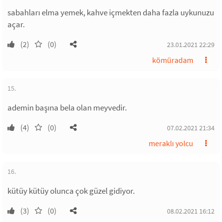
sabahları elma yemek, kahve içmekten daha fazla uykunuzu
açar.
(2)
(0)
23.01.2021 22:29
kömüradam
15.
ademin başına bela olan meyvedir.
(4)
(0)
07.02.2021 21:34
meraklı yolcu
16.
kütüy kütüy olunca çok güzel gidiyor.
(3)
(0)
08.02.2021 16:12