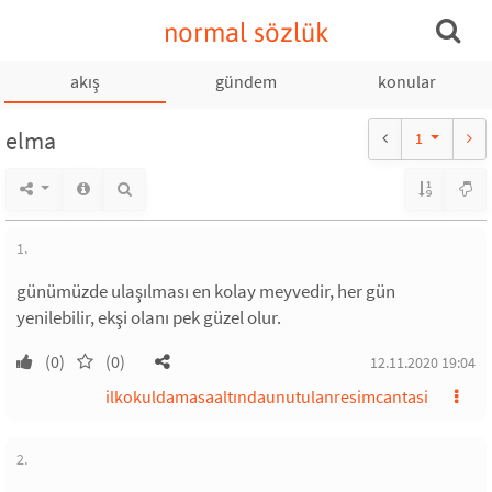
normal sözlük
akış
gündem
konular
elma
1
1.
günümüzde ulaşılması en kolay meyvedir, her gün
yenilebilir, ekşi olanı pek güzel olur.
(0)
(0)
12.11.2020 19:04
ilkokuldamasaaltındaunutulanresimcantasi
2.