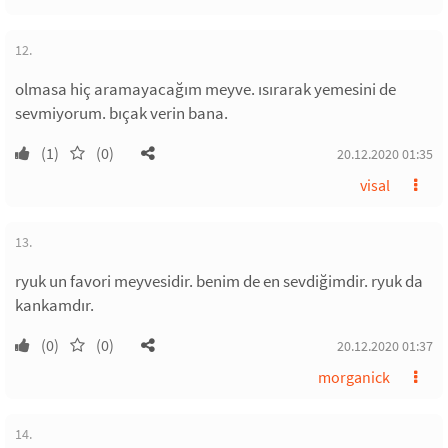
12.
olmasa hiç aramayacağım meyve. ısırarak yemesini de
sevmiyorum. bıçak verin bana.
(1)
(0)
20.12.2020 01:35
visal
13.
ryuk un favori meyvesidir. benim de en sevdiğimdir. ryuk da
kankamdır.
(0)
(0)
20.12.2020 01:37
morganick
14.