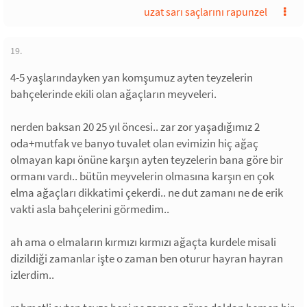
uzat sarı saçlarını rapunzel
19.
4-5 yaşlarındayken yan komşumuz ayten teyzelerin
bahçelerinde ekili olan ağaçların meyveleri.
nerden baksan 20 25 yıl öncesi.. zar zor yaşadığımız 2
oda+mutfak ve banyo tuvalet olan evimizin hiç ağaç
olmayan kapı önüne karşın ayten teyzelerin bana göre bir
ormanı vardı.. bütün meyvelerin olmasına karşın en çok
elma ağaçları dikkatimi çekerdi.. ne dut zamanı ne de erik
vakti asla bahçelerini görmedim..
ah ama o elmaların kırmızı kırmızı ağaçta kurdele misali
dizildiği zamanlar işte o zaman ben oturur hayran hayran
izlerdim..