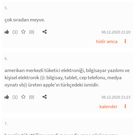
5.
çok sıradan meyve.
(1)
(0)
06.12.2020 21:20
hidir amca
6.
amerikan merkezli tüketici elektroniği, bilgisayar yazılımı ve
kişisel elektronik ((i: bilgisay, tablet, cep telefonu, medya
oynatı vb)) üreten apple'ın türkçedeki ismidir.
(1)
(0)
06.12.2020 21:23
kalender
7.