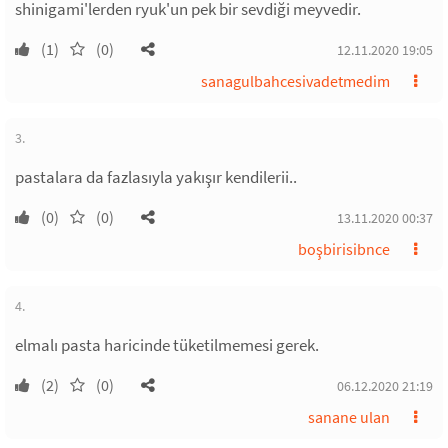
shinigami'lerden ryuk'un pek bir sevdiği meyvedir.
(1)
(0)
12.11.2020 19:05
sanagulbahcesivadetmedim
3.
pastalara da fazlasıyla yakışır kendilerii..
(0)
(0)
13.11.2020 00:37
boşbirisibnce
4.
elmalı pasta haricinde tüketilmemesi gerek.
(2)
(0)
06.12.2020 21:19
sanane ulan