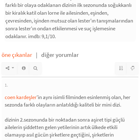
farklı bir olaya odaklanan dizinin ilk sezonunda soğukkanlı
bir kiralık katil olan lorne ile ailesinden, eşinden,
çevresinden, işinden mutsuz olan lester'ın tanışmalarından
sonra lester'ın ondan etkilenmesi ve suç işlemesine
odaklanır. imdb: 9,1/10.
öne çıkanlar
|
diğer yorumlar
1.
coen kardeşler
'in aynı isimli filminden esinlenmiş olan, her
sezonda farklı olayların anlatıldığı kaliteli bir mini dizi.
dizinin 2.sezonunda bir noktadan sonra aşiret tipi güçlü
ailelerin şiddetten gelen yetilerinin artık ülkede etkili
olamayıp asıl gücün şirketlere geçtiğini, şirketlerin