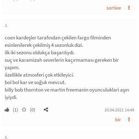
sortiee
3.
coen kardeşler tarafından çekilen fargo filminden
esinlenilerek çekilmiş 4 sezonluk dizi.
ilk iki sezonu oldukça başarılıydı.
suç ve karamizah severlerin kaçırmaması gereken bir
yapım.
özellikle atmosferi çok etkileyici.
bol bol kar ve soğuk mevcut.
billy bob thornton ve martin freemanin oyunculuklari aşırı
iyiydi.
(1)
(0)
20.04.2021 14:48
bir
4.