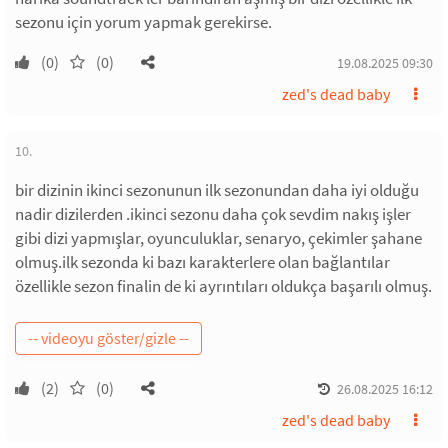
sezonu için yorum yapmak gerekirse.
(0)
(0)
19.08.2025 09:30
zed's dead baby
10.
bir dizinin ikinci sezonunun ilk sezonundan daha iyi olduğu
nadir dizilerden .ikinci sezonu daha çok sevdim nakış işler
gibi dizi yapmışlar, oyunculuklar, senaryo, çekimler şahane
olmuş.ilk sezonda ki bazı karakterlere olan bağlantılar
özellikle sezon finalin de ki ayrıntıları oldukça başarılı olmuş.
(2)
(0)
26.08.2025 16:12
zed's dead baby