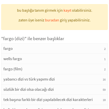
bu başlığa tanım girmek için
kayıt
olabilirsiniz.
zaten üye iseniz
buradan
giriş yapabilirsiniz.
"fargo (dizi)" ile benzer başlıklar
fargo
2
wells fargo
1
fargo (film)
2
yabancı dizi vs türk yapımı dizi
16
sözlük bir dizi olsa olacağı dizi
59
tek başına farklı bir dizi yapılabilecek dizi karakterleri
18