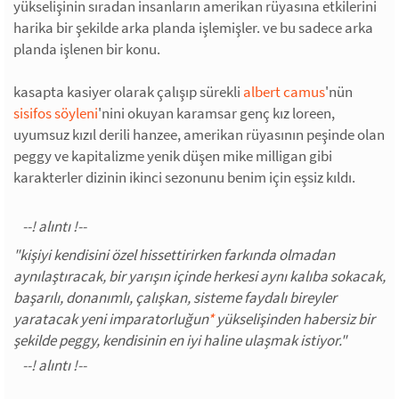
yükselişinin sıradan insanların amerikan rüyasına etkilerini
harika bir şekilde arka planda işlemişler. ve bu sadece arka
planda işlenen bir konu.
kasapta kasiyer olarak çalışıp sürekli
albert camus
'nün
sisifos söyleni
'nini okuyan karamsar genç kız loreen,
uyumsuz kızıl derili hanzee, amerikan rüyasının peşinde olan
peggy ve kapitalizme yenik düşen mike milligan gibi
karakterler dizinin ikinci sezonunu benim için eşsiz kıldı.
"kişiyi kendisini özel hissettirirken farkında olmadan
aynılaştıracak, bir yarışın içinde herkesi aynı kalıba sokacak,
başarılı, donanımlı, çalışkan, sisteme faydalı bireyler
yaratacak yeni imparatorluğun
*
yükselişinden habersiz bir
şekilde peggy, kendisinin en iyi haline ulaşmak istiyor."